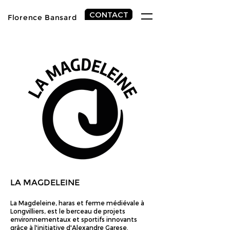
CONTACT
Florence
Bansard
LA MAGDELEINE
La Magdeleine, haras et ferme médiévale à
Longvilliers, est le berceau de projets
environnementaux et sportifs innovants
grâce à l'initiative d'Alexandre Garese.